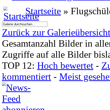
Startseite
» Flugschül
Zurück zur Galerieübersich
Gesamtanzahl Bilder in all
Zugriffe auf alle Bilder bis
TOP 12:
Hoch bewertet
-
Z
kommentiert
-
Meist geseh