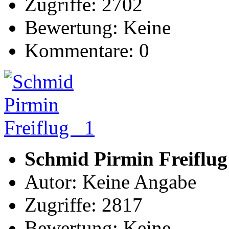
Zugriffe: 2702
Bewertung: Keine
Kommentare: 0
Schmid Pirmin Freiflug
Autor: Keine Angabe
Zugriffe: 2817
Bewertung: Keine