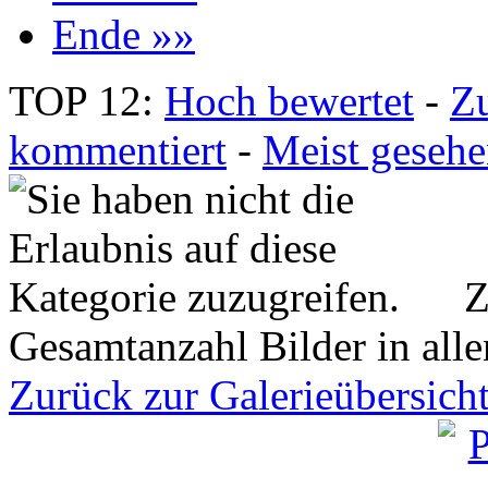
Ende »»
TOP 12:
Hoch bewertet
-
Z
kommentiert
-
Meist geseh
Z
Gesamtanzahl Bilder in all
Zurück zur Galerieübersich