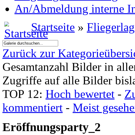
An/Abmeldung interne I
Startseite
»
Fliegerla
Zurück zur Kategorieübersi
Gesamtanzahl Bilder in all
Zugriffe auf alle Bilder bis
TOP 12:
Hoch bewertet
-
Z
kommentiert
-
Meist geseh
Eröffnungsparty_2