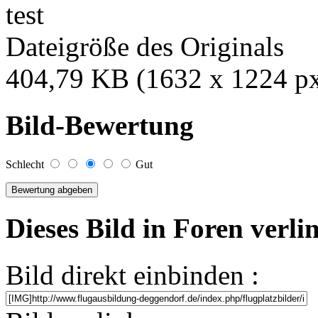
test
Dateigröße des Originals
404,79 KB (1632 x 1224 p
Bild-Bewertung
Schlecht
Gut
Dieses Bild in Foren verl
Bild direkt einbinden :