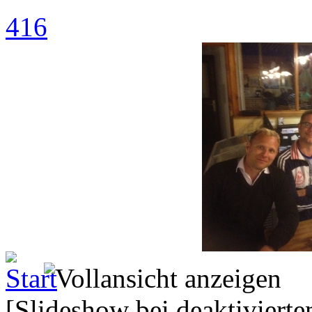
416
[Slideshow bei deaktivierte