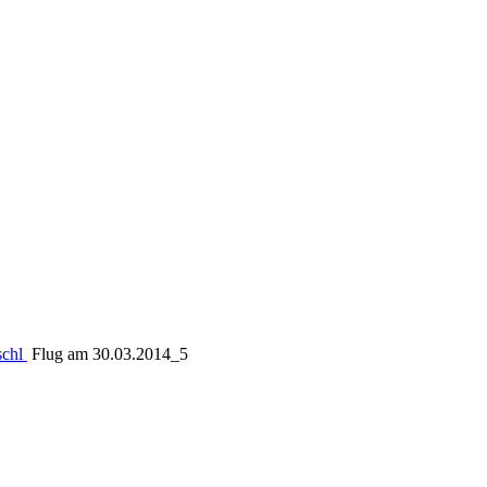
schl
Flug am 30.03.2014_5