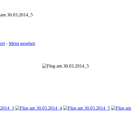
 am 30.03.2014_5
ert
-
Meist gesehen