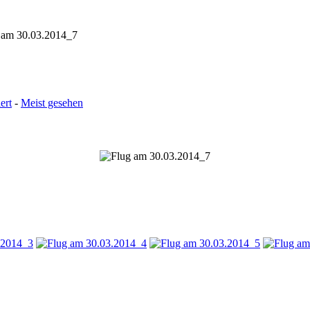
 am 30.03.2014_7
ert
-
Meist gesehen