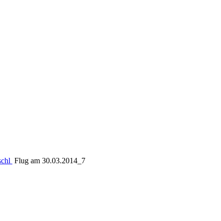
schl
Flug am 30.03.2014_7