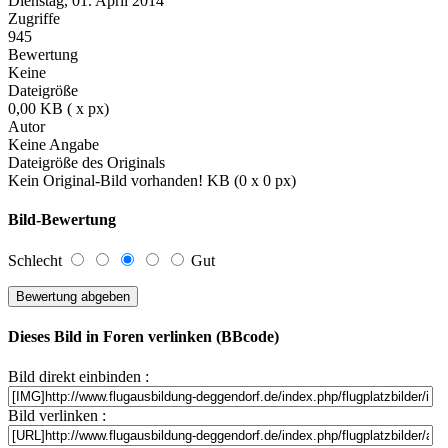
Dienstag, 01. April 2014
Zugriffe
945
Bewertung
Keine
Dateigröße
0,00 KB ( x px)
Autor
Keine Angabe
Dateigröße des Originals
Kein Original-Bild vorhanden! KB (0 x 0 px)
Bild-Bewertung
Schlecht
Gut
Dieses Bild in Foren verlinken (BBcode)
Bild direkt einbinden :
Bild verlinken :