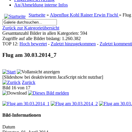
An/Abmeldung interne Infos
Startseite
»
Alpenflug Kohl Rainer Erwin Fischl
» Flug
Zurück zur Kategorieübersicht
Gesamtanzahl Bilder in allen Kategorien: 594
Zugriffe auf alle Bilder bislang: 1.260.382
TOP 12:
Hoch bewertet
-
Zuletzt hinzugekommen
-
Zuletzt kommenti
Flug am 30.03.2014_7
[Slideshow bei deaktiviertem JacaScript nicht nutzbar]
Zurück
Bild 16 von 17
Bild-Informationen
Datum