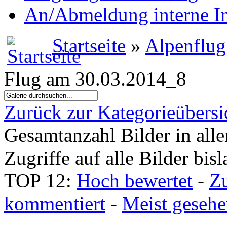
An/Abmeldung interne I
Startseite
»
Alpenflug
Flug am 30.03.2014_8
Zurück zur Kategorieübersi
Gesamtanzahl Bilder in all
Zugriffe auf alle Bilder bis
TOP 12:
Hoch bewertet
-
Z
kommentiert
-
Meist geseh