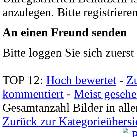
anzulegen. Bitte registrieren
An einen Freund senden
Bitte loggen Sie sich zuerst 
TOP 12:
Hoch bewertet
-
Z
kommentiert
-
Meist geseh
Gesamtanzahl Bilder in all
Zurück zur Kategorieübersi