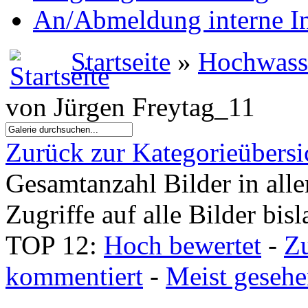
An/Abmeldung interne I
Startseite
»
Hochwass
von Jürgen Freytag_11
Zurück zur Kategorieübersi
Gesamtanzahl Bilder in all
Zugriffe auf alle Bilder bis
TOP 12:
Hoch bewertet
-
Z
kommentiert
-
Meist geseh