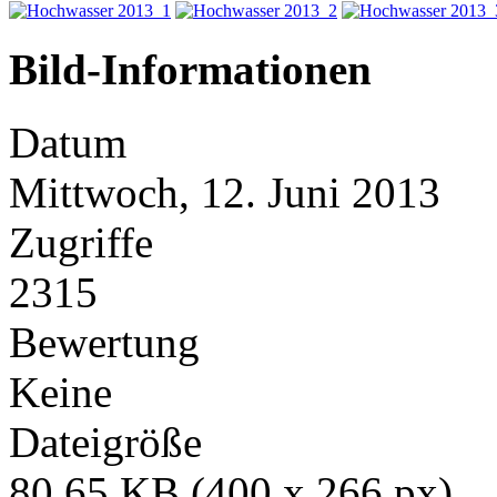
Bild-Informationen
Datum
Mittwoch, 12. Juni 2013
Zugriffe
2315
Bewertung
Keine
Dateigröße
80,65 KB (400 x 266 px)