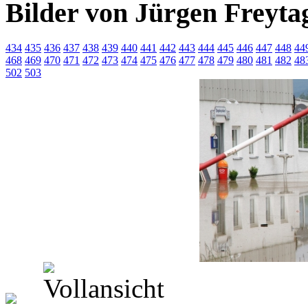
Bilder von Jürgen Freyta
434
435
436
437
438
439
440
441
442
443
444
445
446
447
448
44
468
469
470
471
472
473
474
475
476
477
478
479
480
481
482
48
502
503