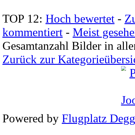
TOP 12:
Hoch bewertet
-
Z
kommentiert
-
Meist geseh
Gesamtanzahl Bilder in all
Zurück zur Kategorieübersi
Powered by
Flugplatz Deg