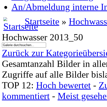
An/Abmeldung interne I
Startseite
»
Hochwass
Hochwasser 2013_50
Zurück zur Kategorieübersi
Gesamtanzahl Bilder in all
Zugriffe auf alle Bilder bis
TOP 12:
Hoch bewertet
-
Z
kommentiert
-
Meist geseh