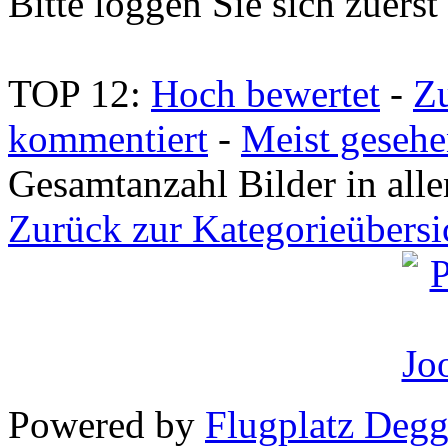
Bitte loggen Sie sich zuerst 
TOP 12:
Hoch bewertet
-
Z
kommentiert
-
Meist geseh
Gesamtanzahl Bilder in all
Zurück zur Kategorieübersi
Powered by
Flugplatz Deg