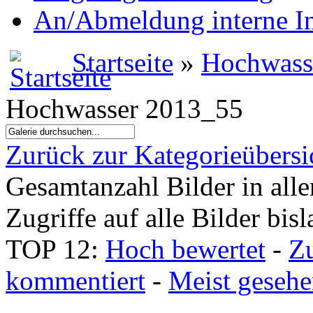
An/Abmeldung interne I
Startseite
»
Hochwass
Hochwasser 2013_55
Zurück zur Kategorieübersi
Gesamtanzahl Bilder in all
Zugriffe auf alle Bilder bis
TOP 12:
Hoch bewertet
-
Z
kommentiert
-
Meist geseh