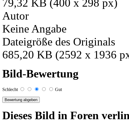
79,32 KB (400 x 298 px)
Autor
Keine Angabe
Dateigröße des Originals
685,20 KB (2592 x 1936 p
Bild-Bewertung
Schlecht
Gut
Dieses Bild in Foren verl