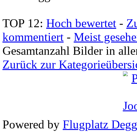
TOP 12:
Hoch bewertet
-
Z
kommentiert
-
Meist geseh
Gesamtanzahl Bilder in all
Zurück zur Kategorieübersi
Powered by
Flugplatz Deg