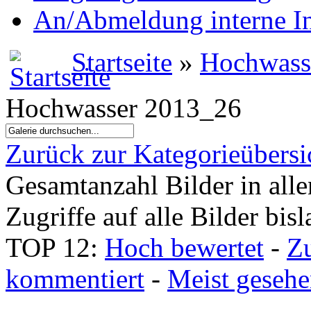
An/Abmeldung interne I
Startseite
»
Hochwass
Hochwasser 2013_26
Zurück zur Kategorieübersi
Gesamtanzahl Bilder in all
Zugriffe auf alle Bilder bis
TOP 12:
Hoch bewertet
-
Z
kommentiert
-
Meist geseh