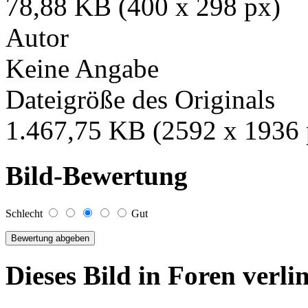
78,88 KB (400 x 298 px)
Autor
Keine Angabe
Dateigröße des Originals
1.467,75 KB (2592 x 1936 
Bild-Bewertung
Schlecht
Gut
Dieses Bild in Foren verl