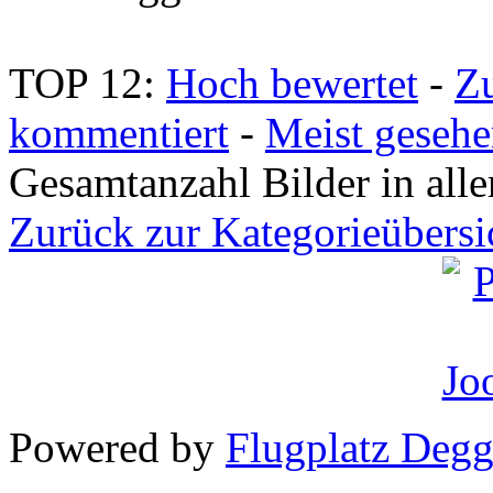
TOP 12:
Hoch bewertet
-
Z
kommentiert
-
Meist geseh
Gesamtanzahl Bilder in all
Zurück zur Kategorieübersi
Powered by
Flugplatz Deg